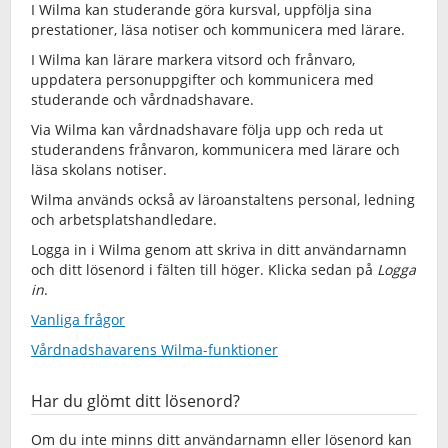
I Wilma kan studerande göra kursval, uppfölja sina
prestationer, läsa notiser och kommunicera med lärare.
I Wilma kan lärare markera vitsord och frånvaro,
uppdatera personuppgifter och kommunicera med
studerande och vårdnadshavare.
Via Wilma kan vårdnadshavare följa upp och reda ut
studerandens frånvaron, kommunicera med lärare och
läsa skolans notiser.
Wilma används också av läroanstaltens personal, ledning
och arbetsplatshandledare.
Logga in i Wilma genom att skriva in ditt användarnamn
och ditt lösenord i fälten till höger. Klicka sedan på
Logga
in
.
Vanliga frågor
Vårdnadshavarens Wilma-funktioner
Har du glömt ditt lösenord?
Om du inte minns ditt användarnamn eller lösenord kan